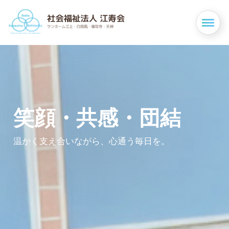
笑顔・共感・団結
温かく支え合いながら、心通う毎日を。