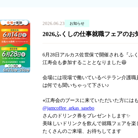
2026.06.23
お知らせ
2026ふくしの仕事就職フェアのお
6月28日アルカス佐世保で開催される『ふ
江寿会も参加することとなりました😆
会場には現場で働いているベテラン介護職
は何でも聞いちゃって下さい♪
⭐︎江寿会のブースに来ていただいた方には
@jamcoffee_arkas_sasebo
さんのドリンク券をプレゼントします✨
美味しいドリンクを飲んで就職フェアを楽し
たくさんのご来場、お待ちしてます