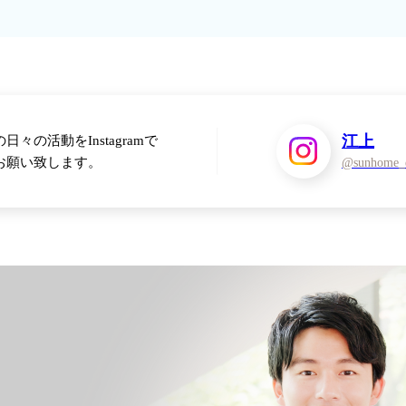
江上
の活動をInstagramで
お願い致します。
@sunhome_