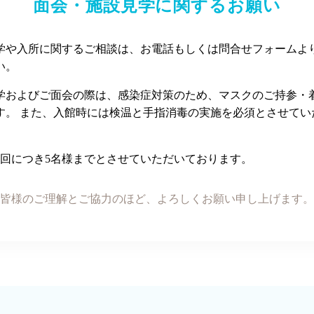
面会・施設見学に関するお願い
学や入所に関するご相談は、お電話もしくは問合せフォームよ
い。
学およびご面会の際は、感染症対策のため、マスクのご持参・
す。 また、入館時には検温と手指消毒の実施を必須とさせてい
1回につき5名様までとさせていただいております。
皆様のご理解とご協力のほど、
よろしくお願い申し上げます。