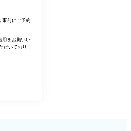
り事前にご予約
着用をお願いい
ただいており