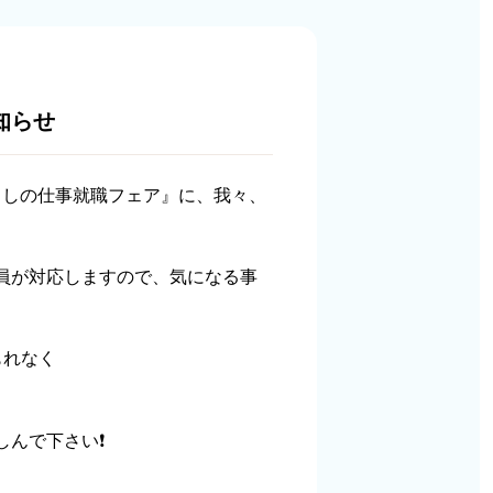
知らせ
くしの仕事就職フェア』に、我々、
員が対応しますので、気になる事
もれなく
んで下さい❗️